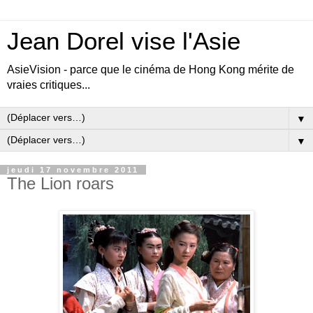
Jean Dorel vise l'Asie
AsieVision - parce que le cinéma de Hong Kong mérite de
vraies critiques...
▼
▼
jeudi 17 novembre 2011
The Lion roars